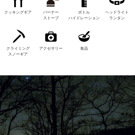
クッキングギア
バーナー
ボトル
ヘッドライト
ストーブ
ハイドレーション
ランタン
クライミング
アクセサリー
食品
スノーギア