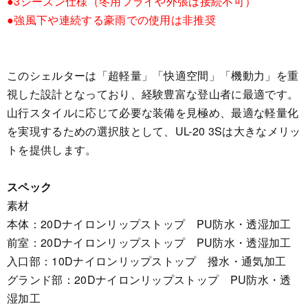
●3シーズン仕様（冬用フライや外張は接続不可）
●強風下や連続する豪雨での使用は非推奨
このシェルターは「超軽量」「快適空間」「機動力」を重
視した設計となっており、経験豊富な登山者に最適です。
山行スタイルに応じて必要な装備を見極め、最適な軽量化
を実現するための選択肢として、UL-20 3Sは大きなメリッ
トを提供します。
スペック
素材
本体：20Dナイロンリップストップ PU防水・透湿加工
前室：20Dナイロンリップストップ PU防水・透湿加工
入口部：10Dナイロンリップストップ 撥水・通気加工
グランド部：20Dナイロンリップストップ PU防水・透
湿加工