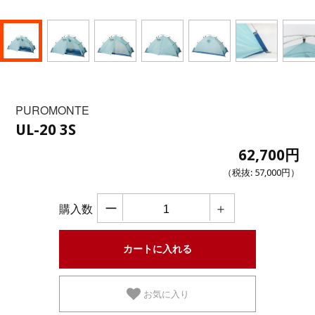
PUROMONTE
UL-20 3S
62,700円
（税抜:
57,000円
）
ー
＋
購入数
お気に入り