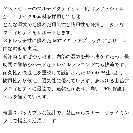
ベストセラーのマルチアクティビティ向けソフトシェル
が、リサイクル素材を採用して進化！
どんな環境でも優れた通気性と防風性を発揮し、タフなア
クティビティをサポートします。
ストレッチ性に優れた Matrix™ ファブリック により、自
由な動きを実現。
発汗時もすばやく乾き、内部の湿気を外へ逃がすため、長
時間の登攀やハードなトレイルランニングでも快適です。
耐久性と快適性を重視して設計された Matrix™ 生地は、
防風性と耐候性、通気性に優れています。あらゆる山岳ア
クティビティに最適で、速乾性があり、高い UPF 保護レ
ベルを備えています。
軽量＆パッカブルな設計で、登山からスキー、クライミン
グまで幅広く活躍します。