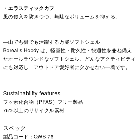
・エラスティックカフ
風の侵入を防ぎつつ、無駄なボリュームを抑える。
—山でも街でも活躍する万能ソフトシェル
Borealis Hoody は、軽量性・耐久性・快適性を兼ね備え
たオールラウンドなソフトシェル。どんなアクティビティ
にも対応し、アウトドア愛好者に欠かせない一着です。
Sustainability features.
フッ素化合物（PFAS）フリー製品
75%以上のリサイクル素材
スペック
製品コード：QWS-76