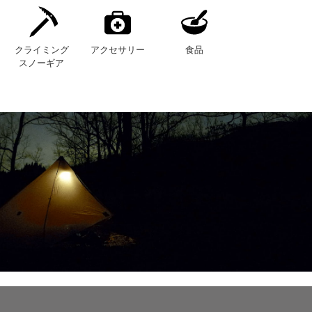
クライミング
アクセサリー
食品
スノーギア