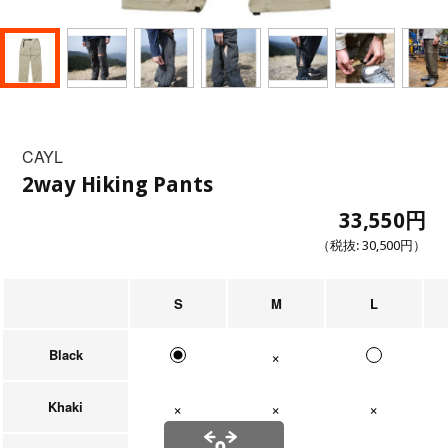
CAYL
2way Hiking Pants
33,550円
（税抜:
30,500円
）
S
M
L
Black
在庫なし
Khaki
在庫なし
在庫なし
在庫なし