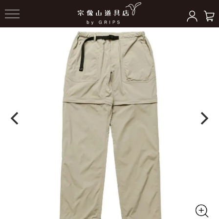
HOME
＞
ボトムス
＞
ボトムス