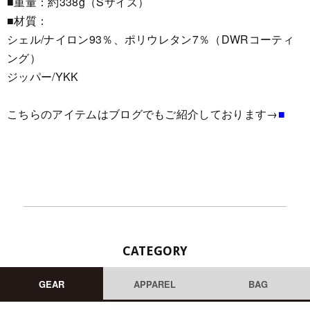
■重量：約338g（Sサイズ）
■材質：
シェル/ナイロン93％、ポリウレタン7％（DWRコーティ
ング）
ジッパー/YKK
こちらのアイテムはブログでもご紹介しております→
■
CATEGORY
GEAR
APPAREL
BAG