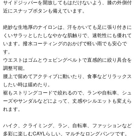
サイドジッパーを開放してもはだけないよう、膝の外側付
近にスナップボタンも備えています。
絶妙な生地厚のナイロンは、汗をかいても足に張り付きに
くいサラッとしたしなやかな肌触りで、速乾性にも優れて
います。撥水コーティングのおかげで軽い雨でも安心で
す。
ウエストはゴムとウェビングベルトで直感的に絞り具合を
調整可能。
腰上で留めてアクティブに動いたり、食事などリラックス
したい時は緩めたり。
裾もストリングコードで絞れるので、ランや自転車、シュ
ーズやサンダルなどによって、丈感やシルエットも変えら
れます。
ハイク、クライミング、ラン、自転車、ファッションなど
多彩に楽しむCAYLらしい、マルチなロングパンツです。