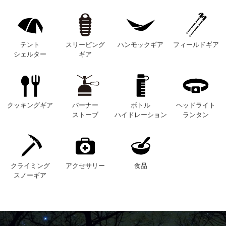
テント
スリーピング
ハンモックギア
フィールドギア
シェルター
ギア
クッキングギア
バーナー
ボトル
ヘッドライト
ストーブ
ハイドレーション
ランタン
クライミング
アクセサリー
食品
スノーギア