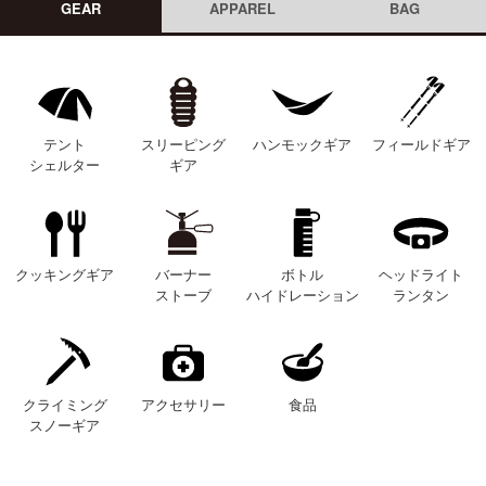
GEAR
APPAREL
BAG
テント
スリーピング
ハンモックギア
フィールドギア
シェルター
ギア
クッキングギア
バーナー
ボトル
ヘッドライト
ストーブ
ハイドレーション
ランタン
クライミング
アクセサリー
食品
スノーギア