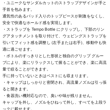
・ユニークなサンダルカットのストラップデザインが手と
手首を包みます。
通気性のあるパッド入りのトップピースが刺激をなくし、
安全で快適なホールド感を実現します。
・ストラップを Tempo Bottle にクリップし、下部のリン
グアタッチメントを取り付けて、ウェビングストラップを
引いてフィット感を調整し (左手または右手)、移動中も快
適に過ごせます。
・ボトルのすっきりとした形状と独自のグリップ グルー
ブにより、楽にリラックスして握ることができ、楽に高流
量で絞ることができます。
手に持っていないときはベストにも収まります。
・キャップはしっかりと密閉され、高流量ノズルは引っ張
ると開きます。
・食器洗い機対応なので、臭いや味が残りません。
キャップを外し、ノズルをひねって外し、すべてを上段ラ
ックに載せます。