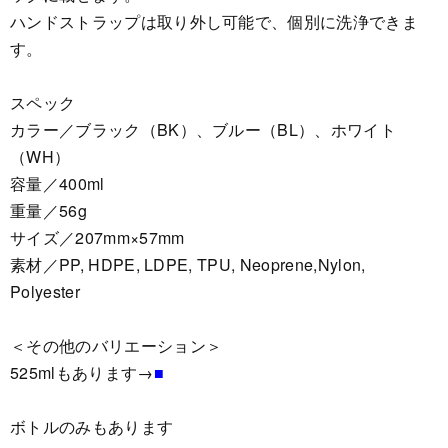
ハンドストラップは取り外し可能で、個別に洗浄できま
す。
スペック
カラー／ブラック（BK）、ブルー（BL）、ホワイト
（WH）
容量／400ml
重量／56g
サイズ／207mm×57mm
素材／PP, HDPE, LDPE, TPU, Neoprene,Nylon,
Polyester
＜その他のバリエーション＞
525mlもあります→
■
ボトルのみもあります