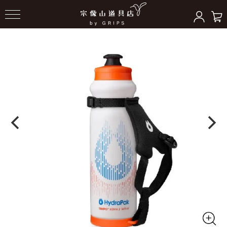
HOME
＞
ボトル/ハイドレーション