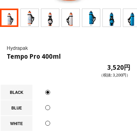
Hydrapak
Tempo Pro 400ml
3,520円
（税抜:
3,200円
）
BLACK
BLUE
WHITE