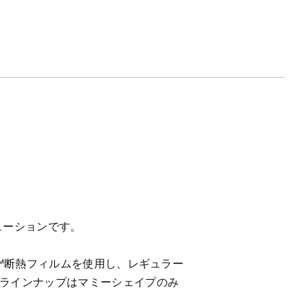
ューションです。
ー™断熱フィルムを使用し、レギュラー
にラインナップはマミーシェイプのみ