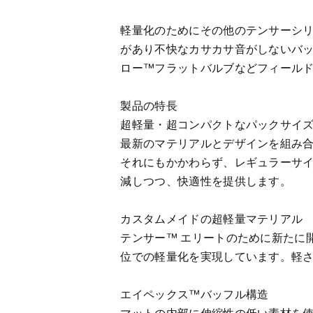
軽量化のためにその他のテンサーシリー
があり不快なカサカサ音がしないバッ
ロー™フラットバルブなどフィール
製品の特長
超軽量・超コンパクトなパックサイ
最新のマテリアルとデザインを組み合
それにもかかわらず、レギュラーサイ
減しつつ、快適性を提供します。
カスタムメイドの超軽量マテリアル
テンサー™ エリートのために新たに開
位での軽量化を実現しています。軽
エイペックス™バッフル構造
マットの内部に伸縮性の低い素材を