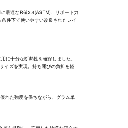
適なR値2.4(ASTM)、サポート力
ゆる条件下で使いやすい改良されたレイ
ン使用に十分な断熱性を確保しました。
クサイズを実現。持ち運びの負担を軽
用。優れた強度を保ちながら、グラム単
ネ感を排除し、安定した快適な寝心地