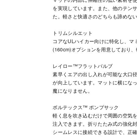
を実現しています。また、他のテン
た。軽さと快適さのどちらも諦めな
トリムシルエット
コアなULハイカー向けに特化し、マ
(160cm)オプションを用意してお
レイロー™フラットバルブ
素早くエアの出し入れが可能な大口径
が向上しています。マットに横にな
魔になりません。
ボルテックス™ ポンプサック
軽く息を吹き込むだけで周囲の空気
注入できます。折りたたみ式の強化封
シームレスに接続できる設計で、正