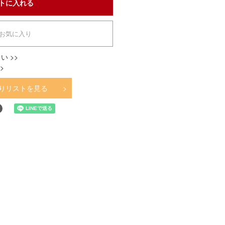
お気に入り
い >>
>
りリストを見る