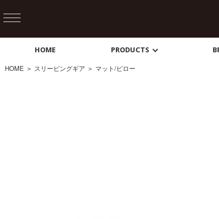
HOME
PRODUCTS
B
HOME
＞
スリーピングギア
＞
マット/ピロー