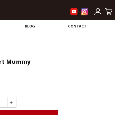
BLOG
CONTACT
hort Mummy
＋