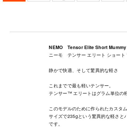
NEMO Tensor Elite Short Mummy
ニーモ テンサー エリート ショート
静かで快適、そして驚異的な軽さ
これまでで最も軽いテンサー。
テンサー™ エリートはグラム単位の
このモデルのために作られたカスタムメ
サイズで235gという驚異的な軽さ
です。