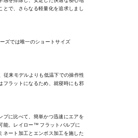
ことで、さらなる軽量化を追求しまし
リーズでは唯一のショートサイズ
、従来モデルよりも低温下での操作性
はフラットになるため、就寝時にも邪
ンプに比べて、簡単かつ迅速にエアを
可能。レイロー™ フラットバルブに
ミネート加工とエンボス加工を施した