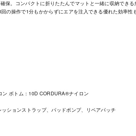
を確保。コンパクトに折りたたんでマットと一緒に収納できる
3回の操作で1分もかからずにエアを注入できる優れた効率性
ロン ボトム：10D CORDURA®︎ナイロン
レッションストラップ、パッドポンプ、リペアパッチ