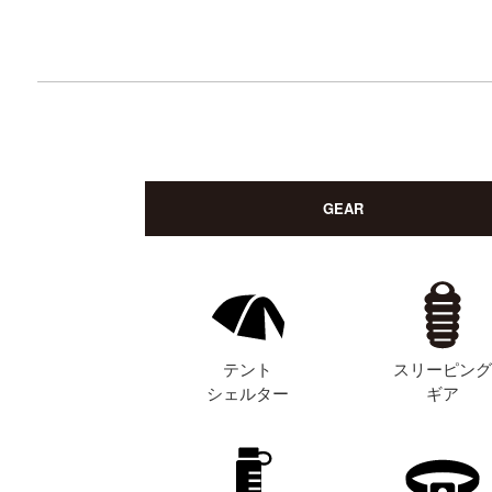
GEAR
テント
スリーピン
シェルター
ギア