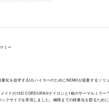
 マミー
軽量化を追求するULハイカーのためにNEMOが提案するソリ
イドの10D CORDURA®︎ナイロンと1枚のサーマルミラ
とパックサイズを実現しました。極限までの軽量化を図るため