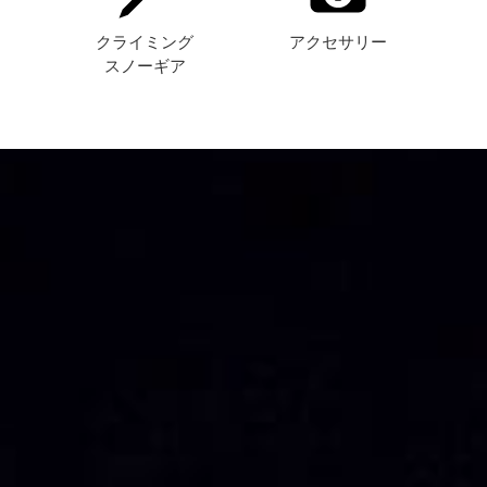
ト
クライミング
アクセサリー
スノーギア