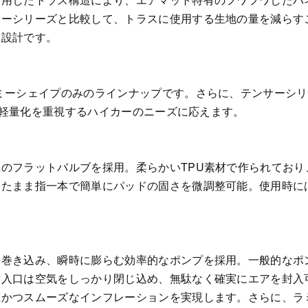
サーシリーズと比較して、トラスに使用する生地の量を減らす
い設計です。
ミーシェイプのみのラインナップです。さらに、テンサーシ
り、軽量化を重視するハイカーのニーズに応えます。
のフラットバルブを採用。柔らかいTPU素材で作られており
ったまま指一本で簡単にパッドの固さを微調整可能。使用時に
を巻き込み、瞬時に膨らむ効率的なポンプを採用。一般的なポ
入口は空気をしっかり閉じ込め、無駄なく確実にエアを封入
確かつスムーズなインフレーションを実現します。さらに、ラ