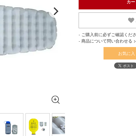
- ご購入前に必ずご確認くださ
- 商品について問い合わせる >
お気に入