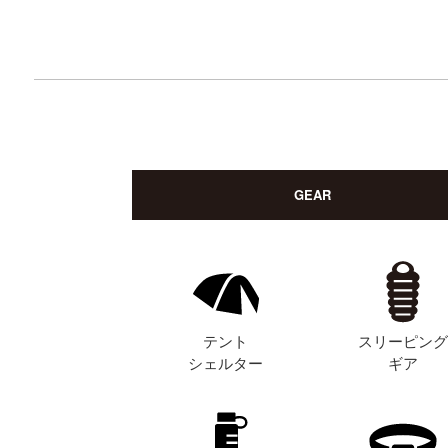
GEAR
テント
スリーピン
シェルター
ギア