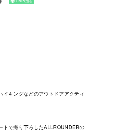
ハイキングなどのアウトドアアクティ
で撮り下ろしたALLROUNDERの