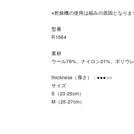
※乾燥機の使用は縮みの原因となりま
型番
R1564
素材
ウール76%、ナイロン21%、ポリウ
thickness（厚さ）：●●●○○
サイズ
S（23-25cm）
M（25-27cm）