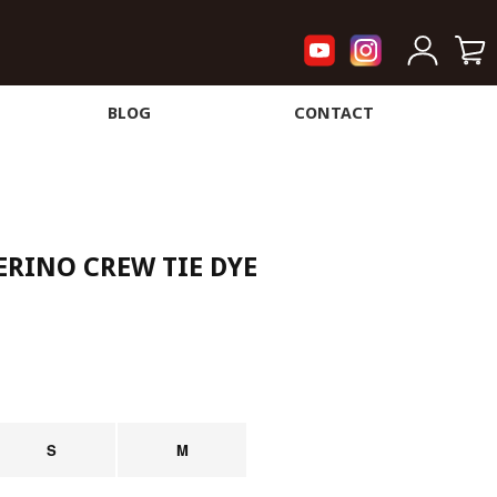
BLOG
CONTACT
RINO CREW TIE DYE
S
M