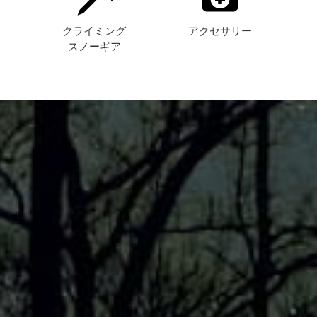
ト
クライミング
アクセサリー
スノーギア