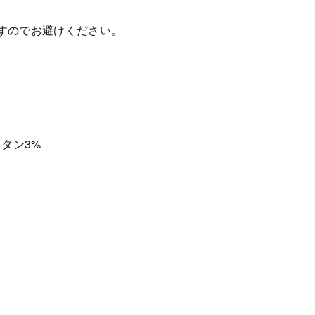
すのでお避けください。
レタン3%