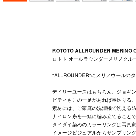
ROTOTO ALLROUNDER MERINO C
ロトト オールラウンダーメリノクル
"ALLROUNDER"にメリノウール
デイリーユースはもちろん、ジョギ
ビティもこの一足があれば事足りる
素材には、ご家庭の洗濯機で洗える
ナイロン糸を一緒に編み立てること
タイダイ染めのカラーリングは写真家
イメージビジュアルからサンプリン