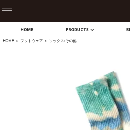
HOME
PRODUCTS
B
HOME
＞
フットウェア
＞
ソックス/その他