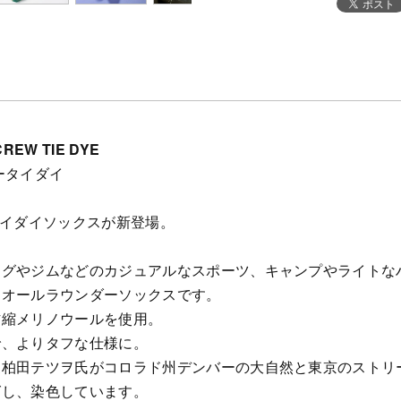
REW TIE DYE
ータイダイ
のタイダイソックスが新登場。
ングやジムなどのカジュアルなスポーツ、キャンプやライトな
、オールラウンダーソックスです。
防縮メリノウールを使用。
で、よりタフな仕様に。
柏田テツヲ氏がコロラド州デンバーの大自然と東京のストリート
グし、染色しています。