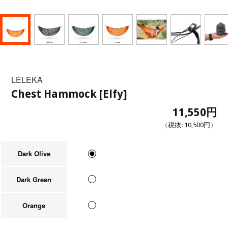
LELEKA
Chest Hammock [Elfy]
11,550円
（税抜:
10,500円
）
Dark Olive
Dark Green
Orange