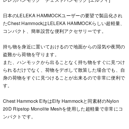
日本のLELEKA HAMMOCKユーザーの要望で製品化され
たChest HammockはLELEKA HAMMOCKらしい超軽量、
コンパクト、簡単設営な便利アクセサリーです。
持ち物を身近に置いておけるので地面からの湿気や夜間の
盗難から荷物を守ります。
また、ハンモックから出ることなく持ち物をすぐに見つけ
られるだけでなく、荷物をデポして散策した場合でも、自
身の荷物をすぐに見つけることが出来るので非常に便利で
す。
Chest Hammock ElfyはElfy Hammockと同素材のNylon
20D Ripstop Monolite Meshを使用した超軽量で非常にコ
ンパクトです。