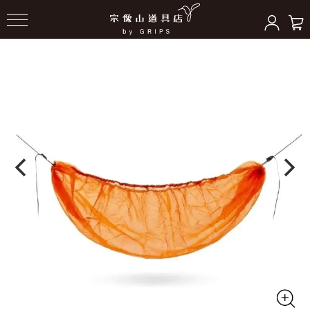
HOME
＞
ハンモックギア
＞
ハンモックツール