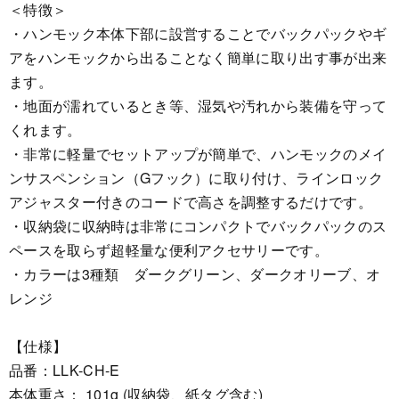
＜特徴＞
・ハンモック本体下部に設営することでバックパックやギ
アをハンモックから出ることなく簡単に取り出す事が出来
ます。
・地面が濡れているとき等、湿気や汚れから装備を守って
くれます。
・非常に軽量でセットアップが簡単で、ハンモックのメイ
ンサスペンション（Gフック）に取り付け、ラインロック
アジャスター付きのコードで高さを調整するだけです。
・収納袋に収納時は非常にコンパクトでバックパックのス
ペースを取らず超軽量な便利アクセサリーです。
・カラーは3種類 ダークグリーン、ダークオリーブ、オ
レンジ
【仕様】
品番：LLK-CH-E
本体重さ： 101g (収納袋、紙タグ含む)