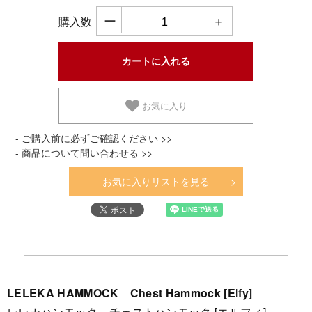
ー
＋
購入数
お気に入り
- ご購入前に必ずご確認ください >>
- 商品について問い合わせる >>
お気に入りリストを見る
LELEKA HAMMOCK Chest Hammock [Elfy]
レレカハンモック チェストハンモック [エルフィ]