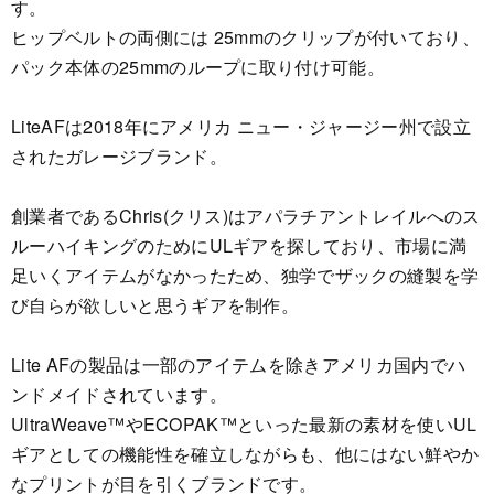
す。
ヒップベルトの両側には 25mmのクリップが付いており、
パック本体の25mmのループに取り付け可能。
LiteAFは2018年にアメリカ ニュー・ジャージー州で設立
されたガレージブランド。
創業者であるChris(クリス)はアパラチアントレイルへのス
ルーハイキングのためにULギアを探しており、市場に満
足いくアイテムがなかったため、独学でザックの縫製を学
び自らが欲しいと思うギアを制作。
Lite AFの製品は一部のアイテムを除きアメリカ国内でハ
ンドメイドされています。
UltraWeave™やECOPAK™といった最新の素材を使いUL
ギアとしての機能性を確立しながらも、他にはない鮮やか
なプリントが目を引くブランドです。