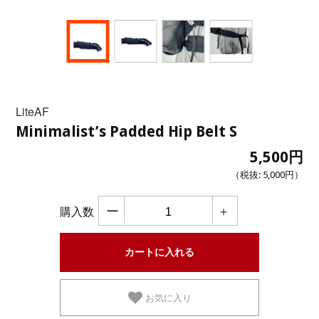
LiteAF
Minimalist’s Padded Hip Belt S
5,500円
（税抜:
5,000円
）
ー
＋
購入数
お気に入り