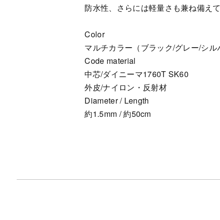
防水性、さらには軽量さも兼ね備え
Color
マルチカラー（ブラック/グレー/シル
Code material
中芯/ダイニーマ1760T SK60
外皮/ナイロン・反射材
Diameter / Length
約1.5mm / 約50cm