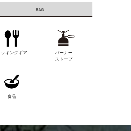
BAG
クッキングギア
バーナー
ストーブ
食品