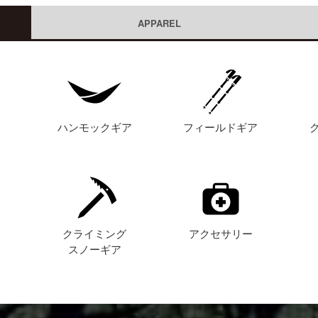
APPAREL
グ
ハンモックギア
フィールドギア
ト
クライミング
アクセサリー
スノーギア