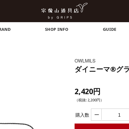
RAND
SHOP INFO
GUIDE
OWLMILS
ダイニーマ®グ
2,420円
（税抜:
2,200円
）
ー
購入数