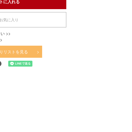
お気に入り
い >>
>
りリストを見る