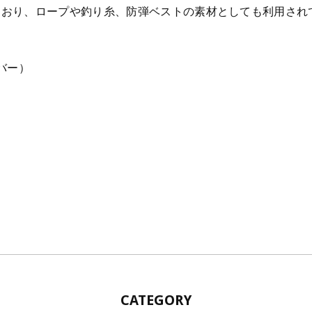
ており、ロープや釣り糸、防弾ベストの素材としても利用され
バー）
CATEGORY