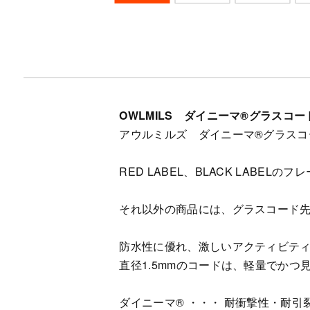
OWLMILS ダイニーマ®グラスコー
アウルミルズ ダイニーマ®グラスコ
RED LABEL、BLACK LABE
それ以外の商品には、グラスコード
防水性に優れ、激しいアクティビテ
直径1.5mmのコードは、軽量でか
ダイニーマ® ・・・ 耐衝撃性・耐