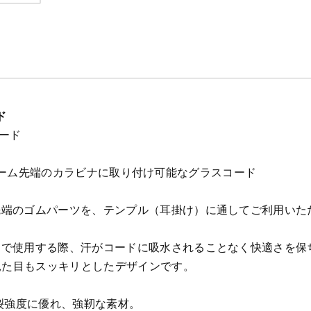
ド
ード
Lのフレーム先端のカラビナに取り付け可能なグラスコード
先端のゴムパーツを、テンプル（耳掛け）に通してご利用いた
ィで使用する際、汗がコードに吸水されることなく快適さを保
つ見た目もスッキリとしたデザインです。
引裂強度に優れ、強靭な素材。