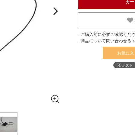
- ご購入前に必ずご確認くださ
- 商品について問い合わせる >
お気に入