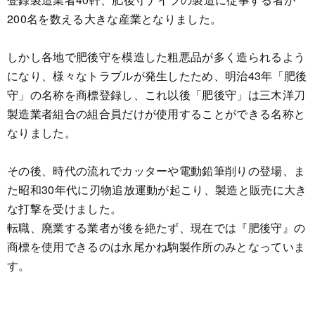
200名を数える大きな産業となりました。
しかし各地で肥後守を模造した粗悪品が多く造られるよう
になり、様々なトラブルが発生したため、明治43年「肥後
守」の名称を商標登録し、これ以後「肥後守」は三木洋刀
製造業者組合の組合員だけが使用することができる名称と
なりました。
その後、時代の流れでカッターや電動鉛筆削りの登場、ま
た昭和30年代に刃物追放運動が起こり、製造と販売に大き
な打撃を受けました。
転職、廃業する業者が後を絶たず、現在では『肥後守』の
商標を使用できるのは永尾かね駒製作所のみとなっていま
す。