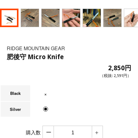
RIDGE MOUNTAIN GEAR
肥後守 Micro Knife
2,850円
（税抜:
2,591円
）
Black
在庫なし
Silver
ー
＋
購入数