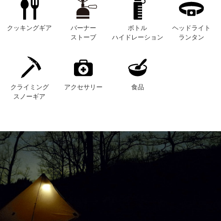
クッキングギア
バーナー
ボトル
ヘッドライト
ストーブ
ハイドレーション
ランタン
クライミング
アクセサリー
食品
スノーギア