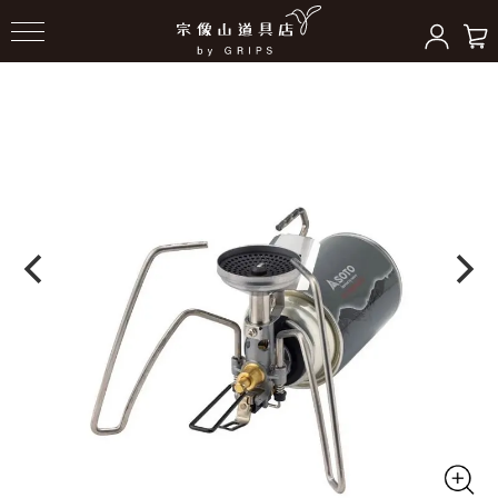
HOME
＞
バーナー/ストーブ
＞
ストーブ/ツール