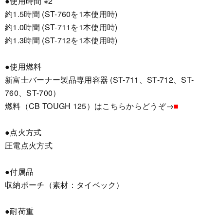
●使用時間 ※2
約1.5時間 (ST-760を1本使用時)
約1.0時間 (ST-711を1本使用時)
約1.3時間 (ST-712を1本使用時)
●使用燃料
新富士バーナー製品専用容器 (ST-711、ST-712、ST-
760、ST-700）
燃料（CB TOUGH 125）はこちらからどうぞ→
■
●点火方式
圧電点火方式
●付属品
収納ポーチ（素材：タイベック）
●耐荷重