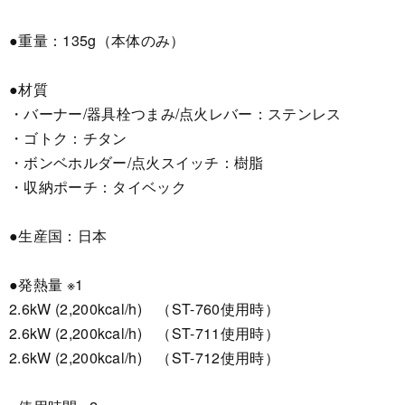
●重量：135g（本体のみ）
●材質
・バーナー/器具栓つまみ/点火レバー：ステンレス
・ゴトク：チタン
・ボンベホルダー/点火スイッチ：樹脂
・収納ポーチ：タイベック
●生産国：日本
●発熱量 ※1
2.6kW (2,200kcal/h) （ST-760使用時）
2.6kW (2,200kcal/h) （ST-711使用時）
2.6kW (2,200kcal/h) （ST-712使用時）