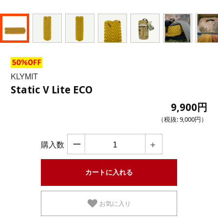
KLYMIT
Static V Lite ECO
9,900円
（税抜:
9,000円
）
ー
＋
購入数
お気に入り