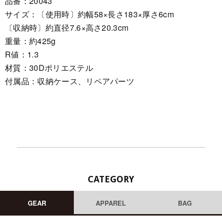
品番：20043
サイズ：〔使用時〕約幅58×長さ183×厚さ6cm
〔収納時〕約直径7.6×高さ20.3cm
重量：約425g
R値：1.3
材質：30Dポリエステル
付属品：収納ケース、リペアパーツ
CATEGORY
GEAR
APPAREL
BAG