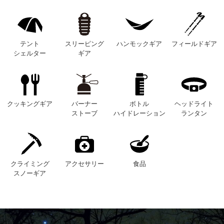
テント
スリーピング
ハンモックギア
フィールドギア
シェルター
ギア
クッキングギア
バーナー
ボトル
ヘッドライト
ストーブ
ハイドレーション
ランタン
クライミング
アクセサリー
食品
スノーギア