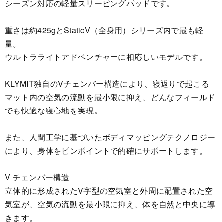
シーズン対応の軽量スリーピングパッドです。
重さは約425gとStaticV（全身用）シリーズ内で最も軽
量。
ウルトラライトアドベンチャーに相応しいモデルです。
KLYMIT独自のVチェンバー構造により、寝返りで起こる
マット内の空気の流動を最小限に抑え、どんなフィールド
でも快適な寝心地を実現。
また、人間工学に基づいたボディマッピングテクノロジー
により、身体をピンポイントで的確にサポートします。
V チェンバー構造
立体的に形成されたV字型の空気室と外周に配置された空
気室が、空気の流動を最小限に抑え、体を自然と中央に導
きます。