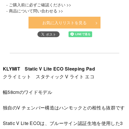
- ご購入前に必ずご確認ください >>
- 商品について問い合わせる >>
お気に入りリストを見る
KLYMIT Static V Lite ECO Sleeping Pad
クライミット スタティック V ライト エコ
幅58cmのワイドモデル
独自のV チェンバー構造はハンモックとの相性も抜群です
Static V Lite ECOは、ブルーサイン認証生地を使用した3