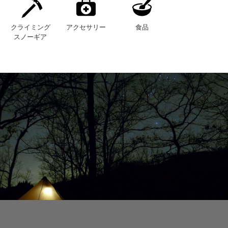
クライミング
アクセサリー
食品
スノーギア