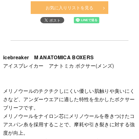
お気に入りリストを見る
icebreaker M ANATOMICA BOXERS
アイスブレイカー アナトミカ ボクサー(メンズ)
メリノウールのチクチクしにくい優しい肌触りや臭いにく
さなど、アンダーウエアに適した特性を生かしたボクサー
ブリーフです。
メリノウールをナイロン芯にメリノウールを巻きつけたコ
アスパン糸を採用することで、摩耗や引き裂きに対する強
度が向上。