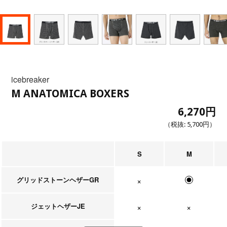
icebreaker
M ANATOMICA BOXERS
6,270円
（税抜:
5,700円
）
S
M
グリッドストーンヘザーGR
在庫なし
ジェットヘザーJE
在庫なし
在庫なし