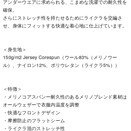
アンダーウエアに求められる、こまめな洗濯での耐久性を
確保。
さらにストレッチ性を持たせるためにライクラを交編さ
せ、身体にフィットする快適な着心地に仕上げています。
＜身生地＞
150g/m2 Jersey Corespun（ウール83%（メリノウー
ル）、ナイロン12%、ポリウレタン（ライクラ5%））
＜特徴＞
・メリノコアスパンー耐久性のあるメリノブレンド素材は
オールウェザーで衣服内温度を調整
・快適なフロントデザイン
・摩擦防止のフラットシーム
・ライクラ混のストレッチ性