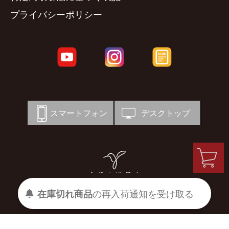
プライバシーポリシー
スマートフォン
デスクトップ
在庫切れ商品
の
再入荷
通知を
受け取る
© 宗像山道具店 by GRIPS