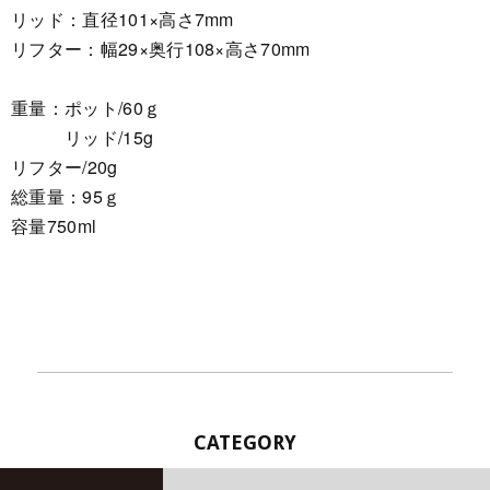
リッド：直径101×高さ7mm
リフター：幅29×奥行108×高さ70mm
重量：ポット/60ｇ
リッド/15g
リフター/20g
総重量：95ｇ
容量750ml
CATEGORY