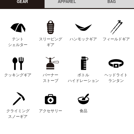
GEAR
APPAREL
BAG
テント
スリーピング
ハンモックギア
フィールドギア
シェルター
ギア
クッキングギア
バーナー
ボトル
ヘッドライト
ストーブ
ハイドレーション
ランタン
クライミング
アクセサリー
食品
スノーギア