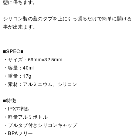
態に保ちます。
シリコン製の蓋のタブを上に引っ張るだけで簡単に開ける
事が出来ます。
■SPEC■
・サイズ：69mm×32.5mm
・容量：40ml
・重量：17g
・素材：アルミニウム、シリコン
■特徴
・IPX7準拠
・軽量アルミボトル
・プルタブ付きシリコンキャップ
・BPAフリー