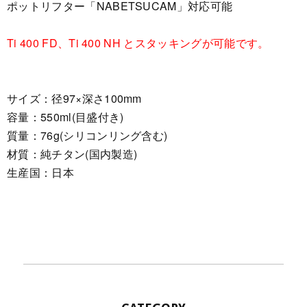
ポットリフター「NABETSUCAM」対応可能
Ti 400 FD、Ti 400 NH とスタッキングが可能です。
サイズ：径97×深さ100mm
容量：550ml(目盛付き)
質量：76g(シリコンリング含む)
材質：純チタン(国内製造)
生産国：日本