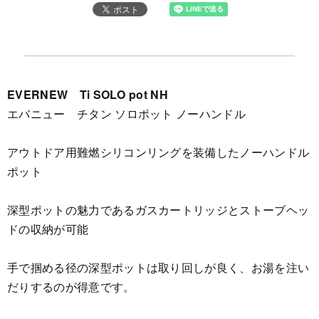
EVERNEW Ti SOLO pot NH
エバニュー チタン ソロポット ノーハンドル
アウトドア用難燃シリコンリングを装備したノーハンドル
ポット
深型ポットの魅力であるガスカートリッジとストーブヘッ
ドの収納が可能
手で掴める径の深型ポットは取り回しが良く、お湯を注い
だりするのが得意です。