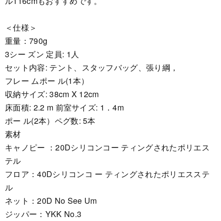
ル116cmもおすすめです。
＜仕様＞
重量：790g
3シー ズン 定員: 1人
セット内容: テント、スタッフバッグ、張り綱，
フレー ムポー ル(1本）
収納サイズ: 38cm X 12cm
床面積: 2.2 m 前室サイズ: 1．4m
ポー ル(2本）ペグ数: 5本
素材
キャノピー ：20Dシリコンコー ティングされたポリエス
テル
フロア：40Dシリコンコ ー ティングされたポリエスステ
ル
ネット：20D No See Um
ジッパー：YKK No.3