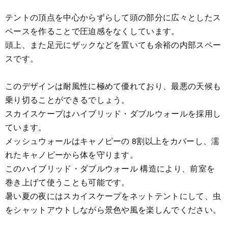
テントの頂点を中心からずらして頭の部分に広々としたス
ペースを作ることで圧迫感をなくしています。
頭上、また足元にザックなどを置いても余裕の内部スペー
スです。
このデザインは耐風性に極めて優れており、最悪の天候も
乗り切ることができるでしょう。
スカイスケープはハイブリッド・ダブルウォールを採用し
ています。
メッシュウォールはキャノピーの 8割以上をカバーし、濡
れたキャノピーから体を守ります。
このハイブリッド・ダブルウォール 構造により、前室を
巻き上げて使うことも可能です。
暑い夏の夜にはスカイスケープをネットテントにして、虫
をシャットアウトしながら景色や風を楽しんでください。