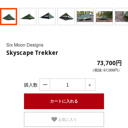
Six Moon Designs
Skyscape Trekker
73,700円
（税抜:
67,000円
）
ー
＋
購入数
お気に入り