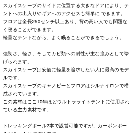
スカイスケープのサイドに位置する大きなドアにより、テ
ントへの出入りやギアへのアクセスも簡単に できます。
フロアは全長250センチ以上あり、背の高い人でも問題な
く寝ることができます。
軽量なテントながら、よく眠ることができるでしょう。
強靭さ、軽さ、そしてカビ類への耐性が主な強みとして挙
げられます。
スカイスケープは安価に軽量を追求したい人に最高のモデ
ルです。
スカイスケープのキャノピーとフロアはシルナイロンで構
成されています。
この素材はここ10年ほどウルトラライトテントに使用され
ている主力素材です。
トレッキングポール2本で設営可能ですが、カーボンポー