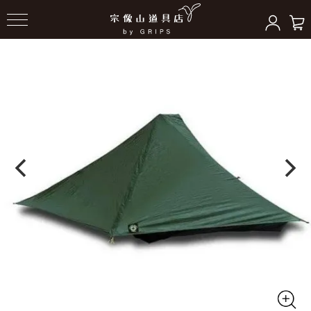
HOME
＞
テント/シェルター
＞
シェルター/ツエルト