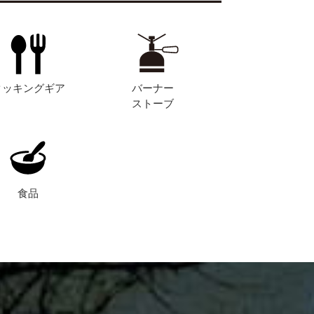
クッキングギア
バーナー
ストーブ
食品