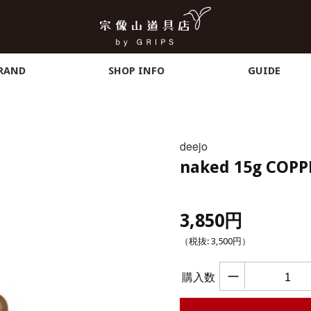
RAND
SHOP INFO
GUIDE
deejo
naked 15g COPP
3,850円
（税抜:
3,500円
）
ー
購入数