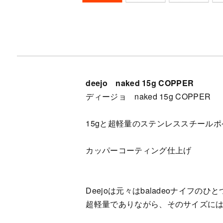
deejo naked 15g COPPER
ディージョ naked 15g COPPER
15gと超軽量のステンレススチール
カッパーコーティング仕上げ
Deejoは元々はbaladeoナイ
超軽量でありながら、そのサイズに