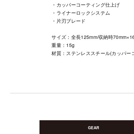
・カッパーコーティング仕上げ
・ライナーロックシステム
・片刃ブレード
サイズ：全長125mm/収納時70mm×
重量：15g
材質：ステンレススチール(カッパー
GEAR