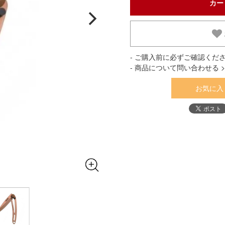
- ご購入前に必ずご確認くださ
- 商品について問い合わせる >
お気に入