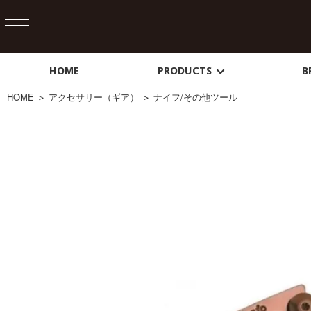
HOME
PRODUCTS
B
HOME
＞
アクセサリー（ギア）
＞
ナイフ/その他ツール