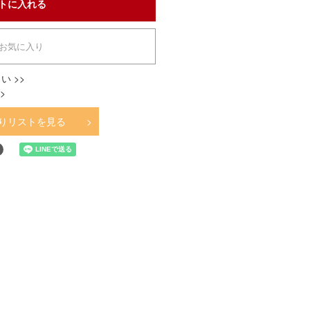
お気に入り
い >>
>
りリストを見る