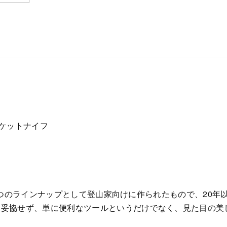
ポケットナイフ
フのひとつのラインナップとして登山家向けに作られたもので、20
は妥協せず、単に便利なツールというだけでなく、見た目の美