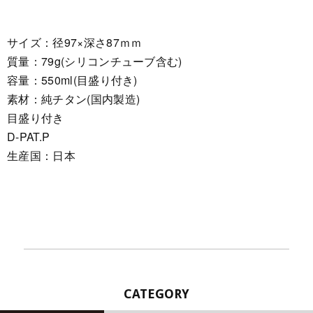
サイズ：径97×深さ87ｍｍ
質量：79g(シリコンチューブ含む)
容量：550ml(目盛り付き)
素材：純チタン(国内製造)
目盛り付き
D-PAT.P
生産国：日本
CATEGORY