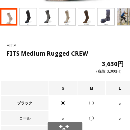
FITS
FITS Medium Rugged CREW
3,630円
（税抜:
3,300円
）
S
M
L
ブラック
在庫なし
コール
在庫なし
在庫なし