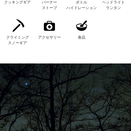
クッキングギア
バーナー
ボトル
ヘッドライト
ストーブ
ハイドレーション
ランタン
クライミング
アクセサリー
食品
スノーギア