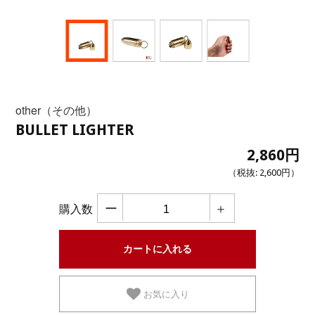
other（その他）
BULLET LIGHTER
2,860円
（税抜:
2,600円
）
ー
＋
購入数
お気に入り