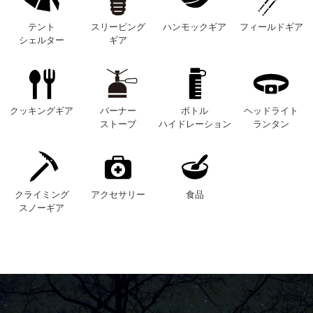
テント
スリーピング
ハンモックギア
フィールドギア
シェルター
ギア
クッキングギア
バーナー
ボトル
ヘッドライト
ストーブ
ハイドレーション
ランタン
クライミング
アクセサリー
食品
スノーギア