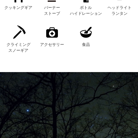
クッキングギア
バーナー
ボトル
ヘッドライト
ストーブ
ハイドレーション
ランタン
クライミング
アクセサリー
食品
スノーギア