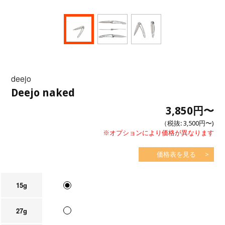
deejo
Deejo naked
3,850円
〜
（税抜:
3,500円
〜)
※オプションにより価格が異なります
価格表を見る
15g
27g