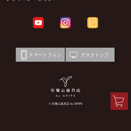
スマートフォン
デスクトップ
© 宗像山道具店 by GRIPS