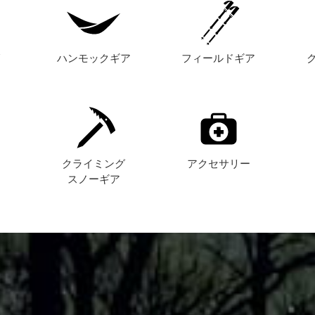
グ
ハンモックギア
フィールドギア
ト
クライミング
アクセサリー
スノーギア