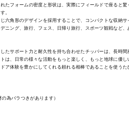
されたフォームの密度と形状は、実際にフィールドで座ると驚
ます。
同じ六角形のデザインを採用することで、コンパクトな収納サ
ーデニング、旅行、フェス、日帰り旅行、スポーツ観戦など、
としたサポート力と耐久性を持ち合わせたチッパーは、長時間
ートは、日常の様々な活動をもっと楽しく、もっと地球に優し
トドア体験を豊かにしてくれる頼れる相棒であることを使うた
素材の為バラつきがあります）