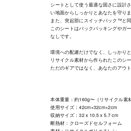
シートとして使う最適な固さに設計
い地面からしっかりとあなたを守り
また、突起部にスイッチバック™と
このシートはバックパッキングやガ
なしです。
環境への配慮だけでなく、しっかり
リサイクル素材から作られたこのシ
ただのギアではなく、あなたのアウ
本体重量：約160g〜（リサイクル
使用サイズ：42cm×32cm×2cm
収納サイズ：32 x 10.5 x 5.7 cm
断熱材：クローズドセルフォーム
素材：リサイクルポリエチレン