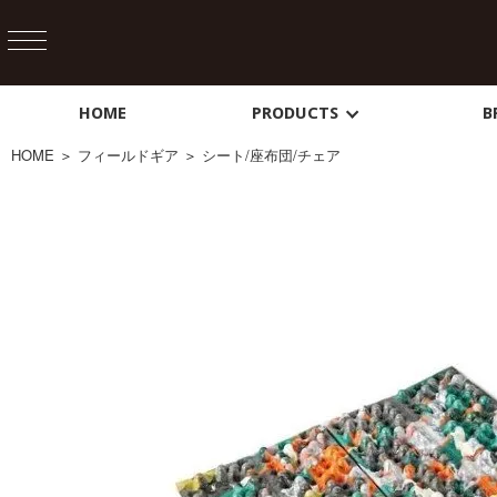
HOME
PRODUCTS
B
HOME
＞
フィールドギア
＞
シート/座布団/チェア