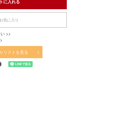
お気に入り
い >>
>
りリストを見る