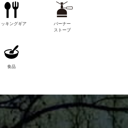
クッキングギア
バーナー
ストーブ
食品