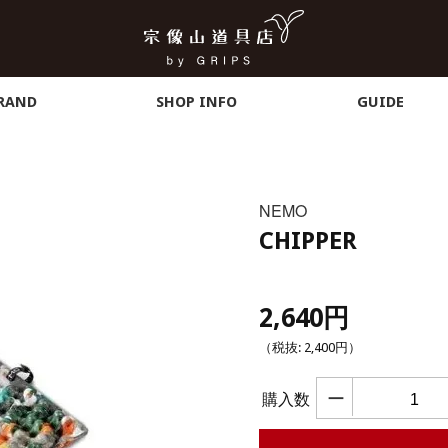
RAND
SHOP INFO
GUIDE
NEMO
CHIPPER
2,640円
（税抜:
2,400円
）
ー
購入数