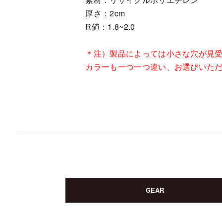
厚さ：2cm
R値：1.8~2.0
＊注）製品によっては小さな穴が見
カラーも一つ一つ違い、お選びいた
GEAR