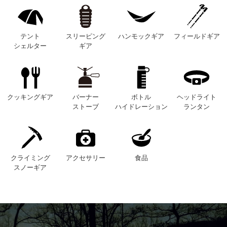
テント
スリーピング
ハンモックギア
フィールドギア
シェルター
ギア
クッキングギア
バーナー
ボトル
ヘッドライト
ストーブ
ハイドレーション
ランタン
クライミング
アクセサリー
食品
スノーギア