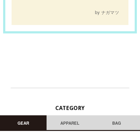
by ナガマツ
CATEGORY
GEAR
APPAREL
BAG