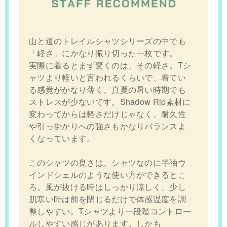
山と道のトレイルシャツシリーズの中でも
「軽さ」にかなり振り切った一枚です。
実際に着るとまず驚くのは、その軽さ。Tシ
ャツより軽いと言われるくらいで、着てい
る感覚がかなり薄く、真夏の暑い時期でも
ストレスが少ないです。Shadow Rip素材に
変わってからは軽さだけじゃなく、耐久性
や引っ掛かりへの強さもかなりバランスよ
くなっています。
このシャツの良さは、シャツなのに半袖ウ
インドシェルのような使い方ができるとこ
ろ。風が抜ける時はしっかり涼しく、少し
肌寒い時は前を閉じるだけで体感温度を調
整しやすい。Tシャツより一段階コントロー
ルしやすい感じがあります。しかも