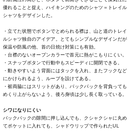
優れることと捉え、ハイキングのためのシャツ＝トレイル
シャツをデザインした。
・立てた状態でボタンでとめられる襟は、山と道のトレイ
ルシャツ独自のアイデア。とてもシンプルなデザインだが
保温や防風の他、首の日焼け対策にも有効。
・台襟のないオープンカラーで首元に熱がこもりにくい。
・スナップボタンで行動中もスピーディに開閉できる。
・動きやすいよう背面にはタックを入れ、またフックなど
にかけられるよう、ループを設けてある。
・裾両脇にはスリットがあり、バックパックを背負っても
めくり上がらないよう、後ろ身頃は少し長く取っている。
シワになりにくい
バックパックの隙間に押し込んでも、クシャクシャに丸め
てポケットに入れても、シャドウリップで作られたUL