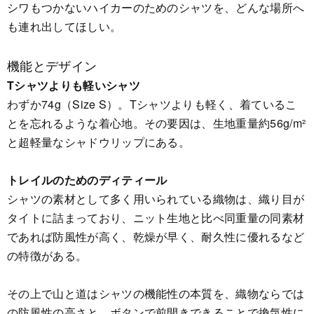
シワもつかないハイカーのためのシャツを、どんな場所へ
も連れ出してほしい。
機能とデザイン
Tシャツよりも軽いシャツ
わずか74g（Size S）。Tシャツよりも軽く、着ているこ
とを忘れるような着心地。その要因は、生地重量約56g/m²
と超軽量なシャドウリップにある。
トレイルのためのディティール
シャツの素材として多く用いられている織物は、織り目が
タイトに詰まっており、ニット生地と比べ同重量の同素材
であれば防風性が高く、乾燥が早く、耐久性に優れるなど
の特徴がある。
その上で山と道はシャツの機能性の本質を、織物ならでは
の防風性の高さと、ボタンで前開きできることで換気性に