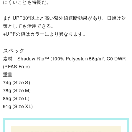
にくいことも特長だ。
またUPF30*以上と高い紫外線遮断効果があり、日焼け対
策としても活用できる。
※UPFの値はカラーにより異なります。
スペック
素材：Shadow Rip™ (100% Polyester) 56g/m², C0 DWR
(PFAS Free)
重量
74g (Size S)
78g (Size M)
85g (Size L)
91g (Size XL)