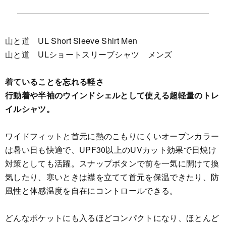
山と道 UL Short Sleeve Shirt Men
山と道 ULショートスリーブシャツ メンズ
着ていることを忘れる軽さ
行動着や半袖のウインドシェルとして使える超軽量のトレ
イルシャツ。
ワイドフィットと首元に熱のこもりにくいオープンカラー
は暑い日も快適で、UPF30以上のUVカット効果で日焼け
対策としても活躍。スナップボタンで前を一気に開けて換
気したり、寒いときは襟を立てて首元を保温できたり、防
風性と体感温度を自在にコントロールできる。
どんなポケットにも入るほどコンパクトになり、ほとんど