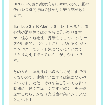
UPF30+で紫外線対策もしやすいので、夏の
低山や長時間行動ではかなり安心感があり
ます。
Bamboo ShirtやMerino Shirtと比べると、着
心地や消臭性ではそちらに分があります
が、軽さ・速乾性・携帯性はこのULシリー
ズが圧倒的。ポケットに押し込めるくらい
コンパクトでシワも気になりにくいので、
「とりあえず持っていく」がしやすいで
す。
その反面、防臭性は化繊らしくそこまで強
くないので、連泊だとニオイは気になりや
すいです。ただ、それを差し引いても暑い
時期に「軽くて涼しくてすぐ乾く」を最優
先するなら、かなり完成度の高いシャツだ
と思います。