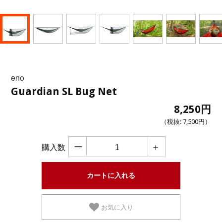
eno
Guardian SL Bug Net
8,250円
（税抜:
7,500円
）
ー
＋
購入数
お気に入り