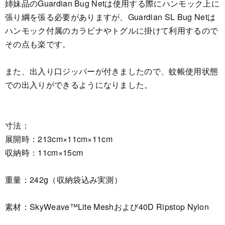
姉妹品のGuardian Bug Netは使用する際にハンモック上に
張り綱を張る必要がありますが、Guardian SL Bug Netは
ハンモック付属のカラビナやトグルに掛けて利用するので
その点も楽です。
また、出入り口ジッパーが付きましたので、蚊帳使用状態
での出入りができるようになりました。
寸法：
展開時：213cm×11cm×11cm
収納時：11cm×15cm
重量：242g（収納袋込み実測）
素材：SkyWeave™Lite Meshおよび40D Ripstop Nylon