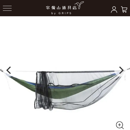
HOME
＞
ハンモックギア
＞
ハンモックツール