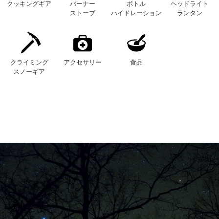
クッキングギア
バーナー
ボトル
ヘッドライト
ストーブ
ハイドレーション
ランタン
クライミング
アクセサリー
食品
スノーギア