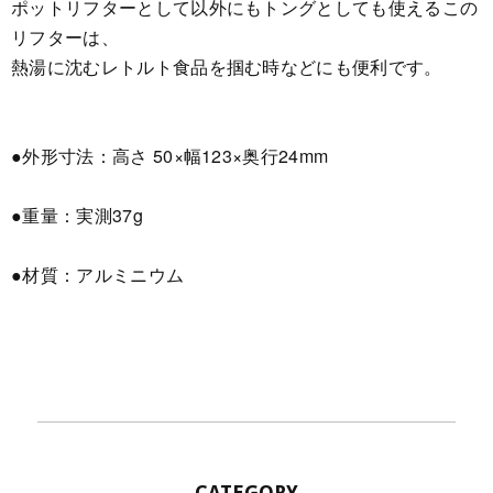
ポットリフターとして以外にもトングとしても使えるこの
リフターは、
熱湯に沈むレトルト食品を掴む時などにも便利です。
●外形寸法：高さ 50×幅123×奥行24mm
●重量：実測37g
●材質：アルミニウム
CATEGORY