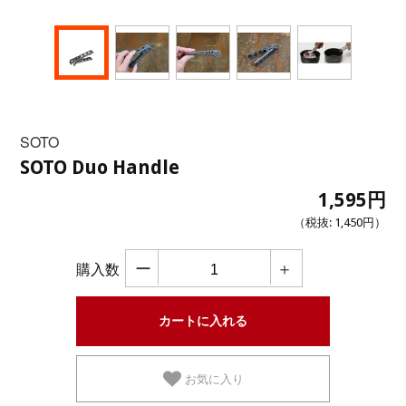
SOTO
SOTO Duo Handle
1,595円
（税抜:
1,450円
）
ー
＋
購入数
お気に入り