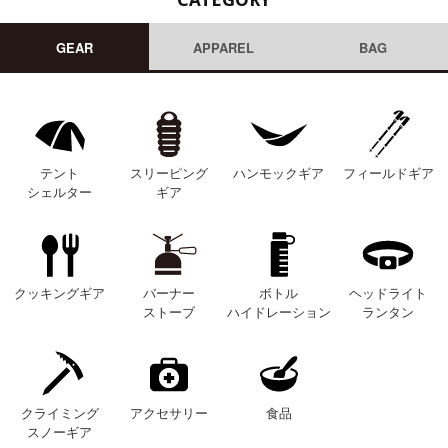
GEAR
APPAREL
BAG
テント
スリーピング
ハンモックギア
フィールドギア
シェルター
ギア
クッキングギア
バーナー
ボトル
ヘッドライト
ストーブ
ハイドレーション
ランタン
クライミング
アクセサリー
食品
スノーギア