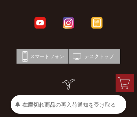
スマートフォン
デスクトップ
在庫切れ商品
の
再入荷
通知を
受け取る
© 宗像山道具店 by GRIPS