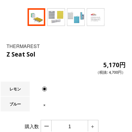
THERMAREST
Z Seat Sol
5,170円
（税抜:
4,700円
）
レモン
ブルー
在庫なし
ー
＋
購入数