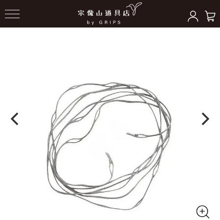
HOME
＞
ハンモックギア
＞
ハンモックツール