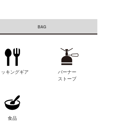
BAG
クッキングギア
バーナー
ストーブ
食品