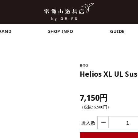
RAND
SHOP INFO
GUIDE
eno
Helios XL UL Su
7,150円
（税抜:
6,500円
）
ー
購入数