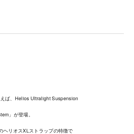
 Ultralight Suspension
ystem」が登場。
このヘリオスXLストラップの特徴で