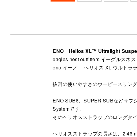
ENO Helios XL™ Ultralight Susp
eagles nest outfitters イー
eno イーノ ヘリオス XL ウルト
抜群の使いやすさのウーピースリン
ENO SUB6、SUPER SUBなどサブ
Systemです。
そのヘリオスストラップのロングタイプバージョン
ヘリオスストラップの長さは、2.46