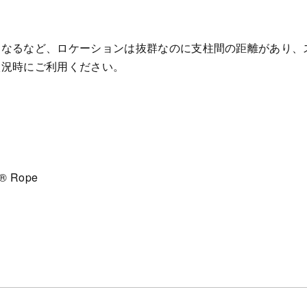
になるなど、ロケーションは抜群なのに支柱間の距離があり、
状況時にご利用ください。
a® Rope