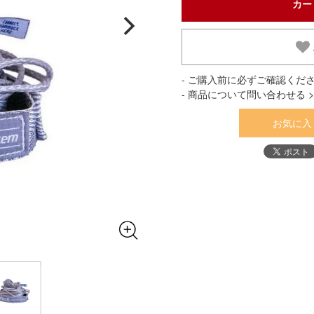
- ご購入前に必ずご確認くださ
- 商品について問い合わせる >
お気に入