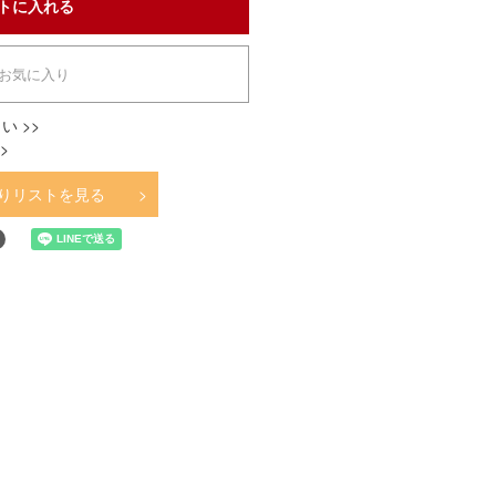
お気に入り
い >>
>
りリストを見る