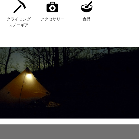
クライミング
アクセサリー
食品
スノーギア