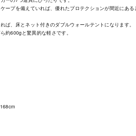
ドケープを備えていれば、優れたプロテクションが間近にある
せれば、床とネット付きのダブルウォールテントになります。
ら約600gと驚異的な軽さです。
168cm