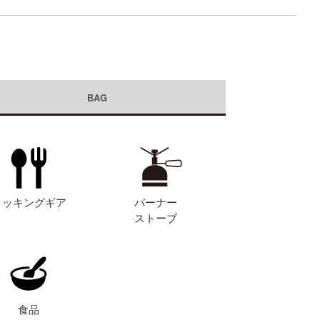
BAG
クッキングギア
バーナー
ストーブ
食品