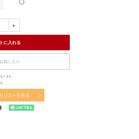
＋
お気に入り
い >>
>
りリストを見る