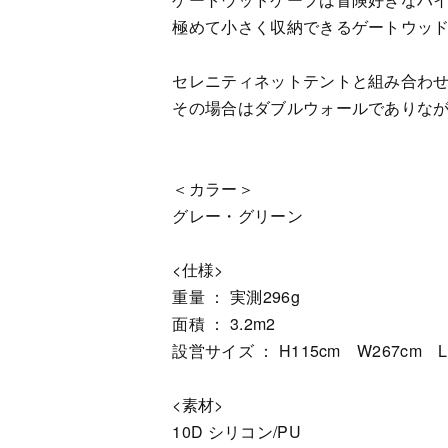
極めて小さく収納できるゲートウッ
セレニティネットテントと組み合わ
その場合はダブルウォールでありなが
＜カラー＞
グレー・グリーン
<仕様>
重量 ： 実測296g
面積 ： 3.2m2
設営サイズ ： H115cm W267cm L
<素材>
10D シリコン/PU