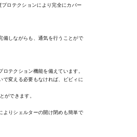
度プロテクションにより完全にカバー
完備しながらも、通気を行うことがで
プロテクション機能を備えています。
いで変える必要もなければ、ビビィに
ことができます。
によりシェルターの開け閉めも簡単で