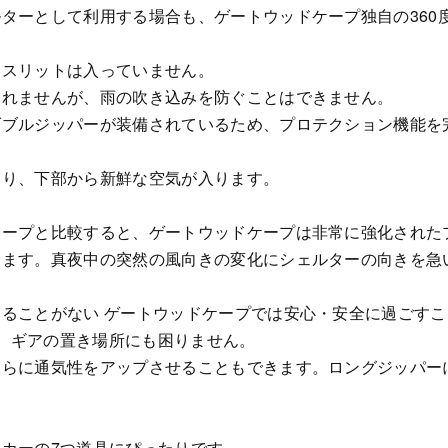
ターとして利用する場合も、ゲートウッドケープ独自の360
いスリットは入っていません。
しれませんが、雨の吹き込みを防ぐことはできません。
ダブルジッパーが装備されているため、プロテクション機能を
より、下部から新鮮な空気が入ります。
タープと比較すると、ゲートウッドケープは非常に強化された
きます。真夜中の突然の風向きの変化にシェルターの向きを急
ることがない ゲートウッドケープでは安心・安全に過ごす
は、ギアの置き場所にも困りません。
さらに通気性をアップさせることもできます。ロングジッパー
カーの7つ道具にぴったりです。