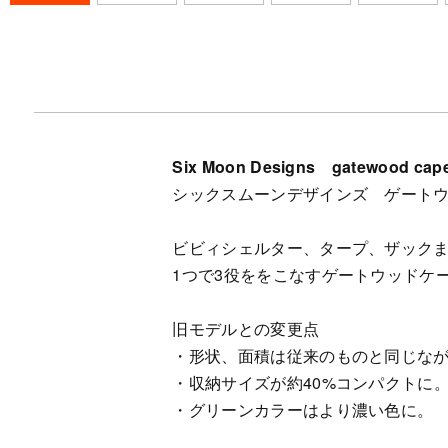
Six Moon Designs gatewood cap
シックスムーンデザインズ ゲート
ビビィシェルター、タープ、ザック
1つで3役ををこなすゲートウッドケ
旧モデルとの変更点
・形状、面積は従来のものと同じなが
・収納サイズが約40%コンパクトに
・グリーンカラーはより濃い色に。