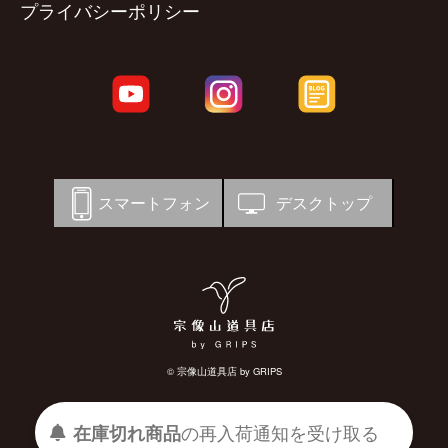
プライバシーポリシー
スマートフォン
デスクトップ
© 宗像山道具店 by GRIPS
受け取る
通知を
再入荷
の
在庫切れ商品