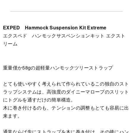
EXPED Hammock Suspension Kit Extreme
エクスペド ハンモックサスペンションキット エクスト
リーム
重量僅か58gの超軽量ハンモックツリーストラップ
とても使いやすく考えられて作られているこの独自のスト
ラップシステムは、高強度のダイニーマロープのスリット
にトグルを通すだけの簡単構造。
木に巻き付けるのも、テンションの調整もとても容易に出
来ます。
通常ならば先にストラップを木に巻き付け、その後にハン