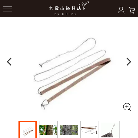
HOME
＞
ハンモックギア
＞
ハンモックツール