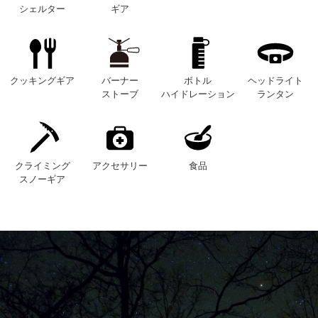
シェルター
ギア
クッキングギア
バーナー
ボトル
ヘッドライト
ストーブ
ハイドレーション
ランタン
クライミング
アクセサリー
食品
スノーギア