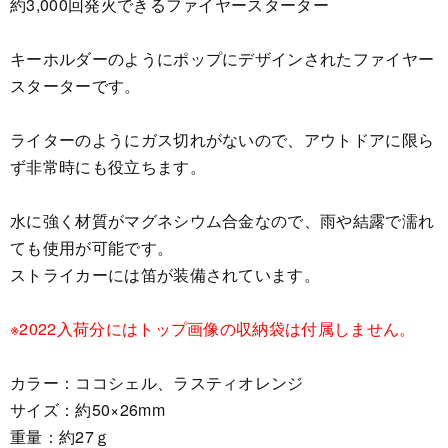
約3,000回発火できるファイヤースターター
キーホルダーのようにポップにデザインされたファイヤー
スターターです。
ライターのようにガス切れがないので、アウトドアに限ら
ず非常時にも役立ちます。
水に強く材質がマグネシウム合金なので、雨や結露で濡れ
ても使用が可能です。
ストライカーには笛が装備されています。
※2022入荷分にはトップ画像の収納袋は付属しません。
カラー：ココシェル、ラスティオレンジ
サイズ：約50×26mm
重量：約27ｇ