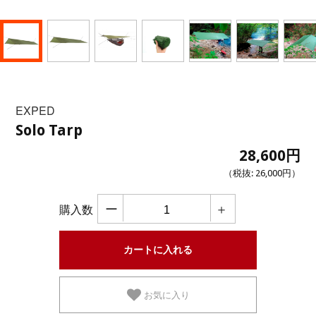
EXPED
Solo Tarp
28,600円
（税抜:
26,000円
）
ー
＋
購入数
お気に入り