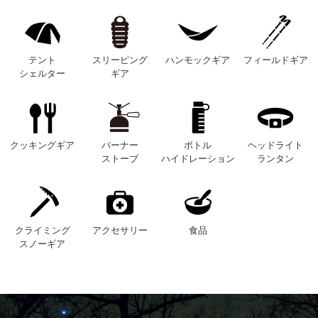
テント
スリーピング
ハンモックギア
フィールドギア
シェルター
ギア
クッキングギア
バーナー
ボトル
ヘッドライト
ストーブ
ハイドレーション
ランタン
クライミング
アクセサリー
食品
スノーギア