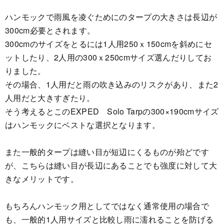
ハンモックで雨風を凌ぐためにのタープの大きさは長辺が
300cm必要とされます。
300cmのサイズをとるには1人用250ｘ150cmを斜めにセ
ットしたり、2人用の300ｘ250cmサイズ選んだりしてお
りました。
その場合、1人用だと雨の吹き込みのリスクがあり、また2
人用だと大きすぎたり。
そう考えるとこのEXPED Solo Tarpの300×190cmサイズ
はハンモックにベストな選択となります。
また一般的タープは縫い目が短辺にくるものが殆どです
が、こちらは縫い目が長辺にあることでも強度に対して大
きなメリットです。
もちろんハンモック用としてではなく通常使用の場合で
も、一般的1人用サイズと比較し雨に濡れることを防げる