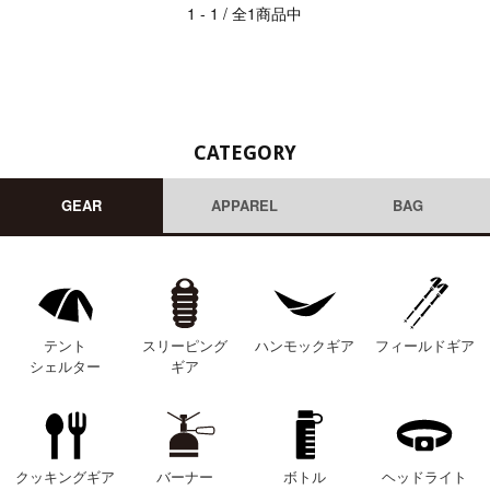
1 - 1 / 全1商品中
CATEGORY
GEAR
APPAREL
BAG
テント
スリーピング
ハンモックギア
フィールドギア
シェルター
ギア
クッキングギア
バーナー
ボトル
ヘッドライト