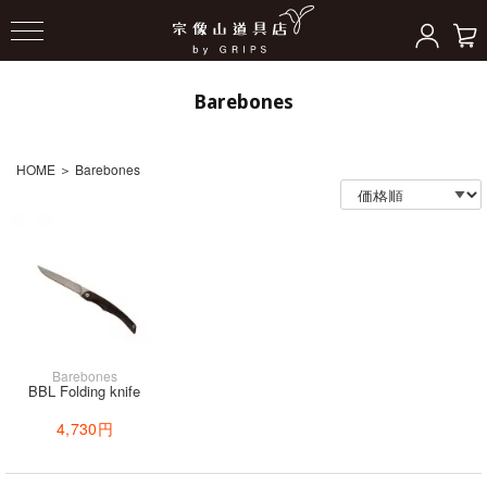
Barebones
HOME
＞
Barebones
Barebones
BBL Folding knife
4,730円