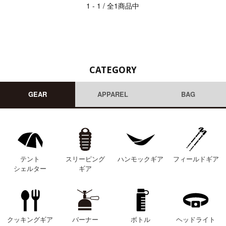
1 - 1 / 全1商品中
CATEGORY
GEAR
APPAREL
BAG
テント
スリーピング
ハンモックギア
フィールドギア
シェルター
ギア
クッキングギア
バーナー
ボトル
ヘッドライト