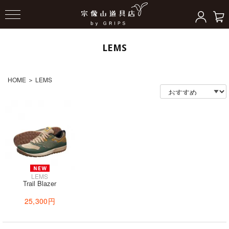
LEMS
HOME
＞
LEMS
LEMS
Trail Blazer
25,300円