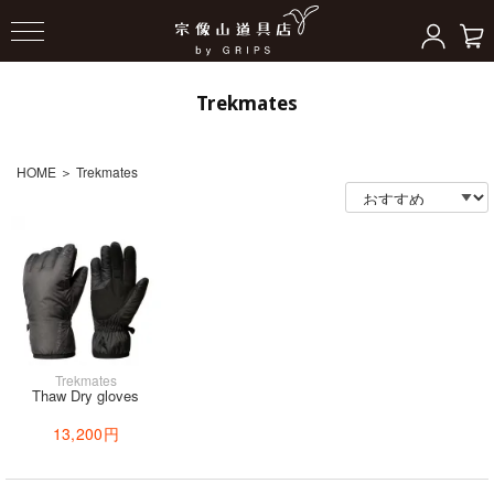
Trekmates
HOME
＞
Trekmates
Trekmates
Thaw Dry gloves
13,200円