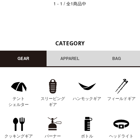
1 - 1 / 全1商品中
CATEGORY
GEAR
APPAREL
BAG
テント
スリーピング
ハンモックギア
フィールドギア
シェルター
ギア
クッキングギア
バーナー
ボトル
ヘッドライト