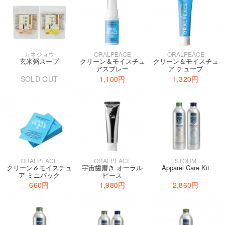
カネジョウ
ORALPEACE
ORALPEACE
玄米粥スープ
クリーン＆モイスチュ
クリーン＆モイスチュ
アスプレー
ア チューブ
SOLD OUT
1,100円
1,320円
ORALPEACE
ORALPEACE
STORM
クリーン＆モイスチュ
宇宙歯磨き オーラル
Apparel Care Kit
ア ミニパック
ピース
660円
1,980円
2,860円