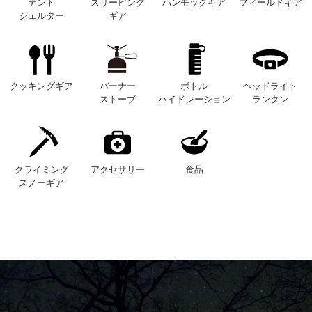
テント
スリーピング
ハンモックギア
フィールドギア
シェルター
ギア
クッキングギア
バーナー
ボトル
ヘッドライト
ストーブ
ハイドレーション
ランタン
クライミング
アクセサリー
食品
スノーギア