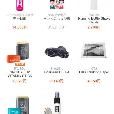
バイオ科学株式会社
マルヤマ食品
Wellbe
熊一目散
ぺたんこちょび梅
Running Bottle Shake
Hands
14,080円
SOLD OUT
2,200円
FAVSOL
Snowline
OTG
NATURAL UV
Chainsen ULTRA
OTG Trekking Paper
VITAMIN STICK
2,970円
8,140円
4,950円