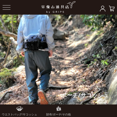
ポーチ/サコッシュ
ウエストバッグ/サコッシュ
財布/ポーチ/その他